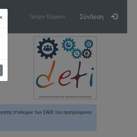
×
Σύνδεση
Τρέχον Εξάμηνο
ολόγησης στελεχών των ΣΑΕΚ του προηγούμενου