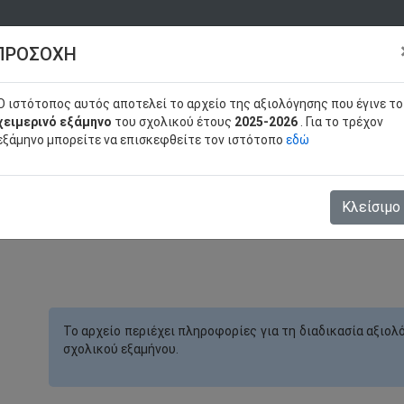
ΠΡΟΣΟΧΗ
O ιστότοπος αυτός αποτελεί το αρχείο της αξιολόγησης που έγινε το
χειμερινό εξάμηνο
του σχολικού έτους
2025-2026
. Για το τρέχον
Εφαρμογή
εξάμηνο μπορείτε να επισκεφθείτε τον ιστότοπο
εδώ
Αξιολόγησης ΣΑΕΚ
(Αρχείο)
Κλείσιμο
Το αρχείο περιέχει πληροφορίες για τη διαδικασία αξι
σχολικού εξαμήνου.